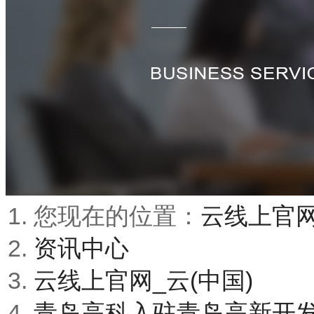
您现在的位置：
云线上官网
资讯中心
云线上官网_云(中国)
青岛高科入驻青岛高新开