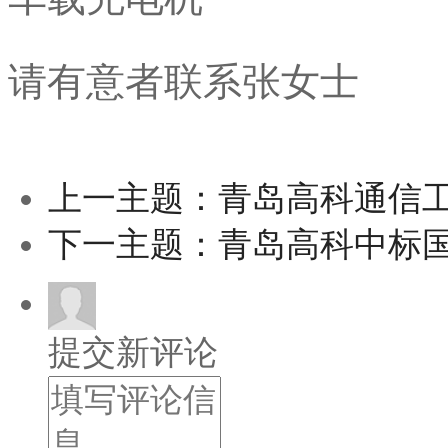
请有意者联系张女士 电话：
上一主题：青岛高科通信工
下一主题：青岛高科中标
提交新评论