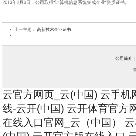
2013年2月9日，公司取得“计算机信息系统集成企业”资质证书。
上一主题：
高新技术企业证书
公司简介
|
云官方网页_云(中国)
云手机网
线-云开(中国)
云开体育官方
在线入口官网_云（中国）
云